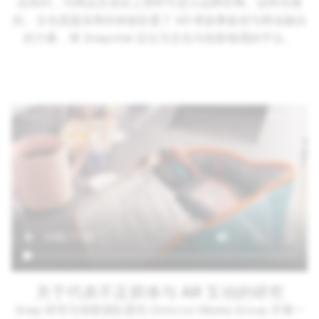
品系列，与商品互动后上滑即可进入品牌官网。这种无缝
的、文化底蕴深厚的体验彰显了 AR 将故事叙述与商业融合
的力量，将 Snapchat 定位为文化与创新相遇的平台。
关于代表不足群体与 AR 互动的研究
Snap 研究与洞察团队委托 Omicron Media Group 开展一