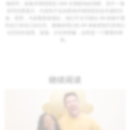
项研究，收集对增强现实 (AR) 长期影响的洞察。其中一项
研究结果显示，代表性不足的群体对增强现实技术感到兴
奋。然而，与多数群体相比，他们不太可能在 AR 体验中看
到自己和自己的社区。要确保我们的 AR 体验更能代表我们
社区的价值观、道德、文化和形象，这将是一个重要的商
机。
继续阅读