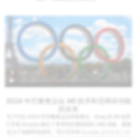
2024 年巴黎奥运会 AR 技术和无障碍功能
的未来
为了纪念 2024 年巴黎奥运会和残奥会，Snap 的 AR 创意
工作室 Arcadia 推出了变革性的增强现实 (AR) 体验，重新
定义了创新和包容性。可口可乐和
Arcadia 合作开发了世