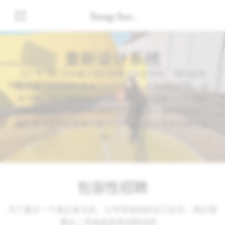
重新设计系统
为了将 DEI 完全融入我们的整个生态系统，我们必须
重新设计支撑我们所有工作的系统，从人才到产品。在
本节中，我们将看到一个团队探索 AR 趋势，一个团队
成功重新设计了我们的招聘方式，以及一项跨职能部门
的工作（证明在系统中融入公平，会使企业受到哪些益
处）。
包容性招聘
为了建立一个真正多元化、公平和包容的员工队伍，我们需
要从一开始就改变招聘流程。