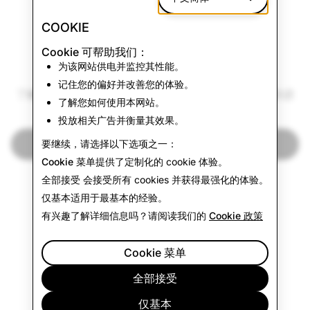
COOKIE
Cookie 可帮助我们：
为该网站供电并监控其性能。
CitizenSnap
记住您的偏好并改善您的体验。
了解 Snap 在环境、社会和治理 (ESG) 目标方面取得的进
了解您如何使用本网站。
展。
投放相关广告并衡量其效果。
访问 CitizenSnap
要继续，请选择以下选项之一：
Cookie 菜单
提供了定制化的 cookie 体验。
全部接受
会接受所有 cookies 并获得最强化的体验。
仅基本
适用于最基本的经验。
有兴趣了解详细信息吗？请阅读我们的
Cookie 政策
Cookie 菜单
全部接受
仅基本