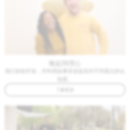
唤起同理心
我们鼓励开放，并利用故事讲述提高对不同观点的认
知度。
了解更多