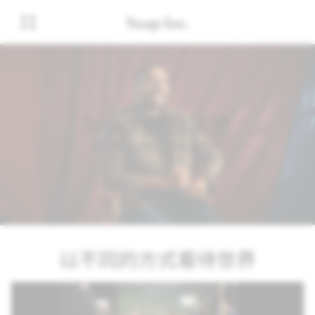
Snap 的归属感
我们对 Snap 归属感的承诺
以不同的方式看待世界